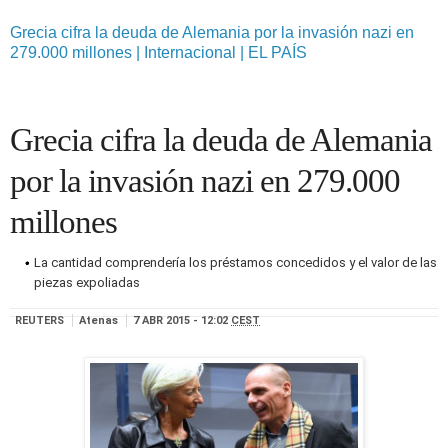
Grecia cifra la deuda de Alemania por la invasión nazi en
279.000 millones | Internacional | EL PAÍS
Grecia cifra la deuda de Alemania
por la invasión nazi en 279.000
millones
La cantidad comprendería los préstamos concedidos y el valor de las
piezas expoliadas
REUTERS
Atenas
7 ABR 2015 - 12:02
CEST