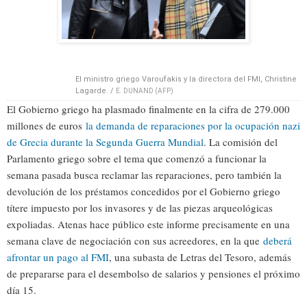
El ministro griego Varoufakis y la directora del FMI, Christine
Lagarde. /
E. DUNAND (AFP)
El Gobierno griego ha plasmado finalmente en la cifra de 279.000
millones de euros
la demanda de reparaciones por la ocupación nazi
de Grecia durante la Segunda Guerra Mundial
. La comisión del
Parlamento griego sobre el tema que comenzó a funcionar la
semana pasada busca reclamar las reparaciones, pero también la
devolución de los préstamos concedidos por el Gobierno griego
títere impuesto por los invasores y de las piezas arqueológicas
expoliadas. Atenas hace público este informe precisamente en una
semana clave de negociación con sus acreedores, en la que
deberá
afrontar un pago al FMI
, una subasta de Letras del Tesoro, además
de prepararse para el desembolso de salarios y pensiones el próximo
día 15.