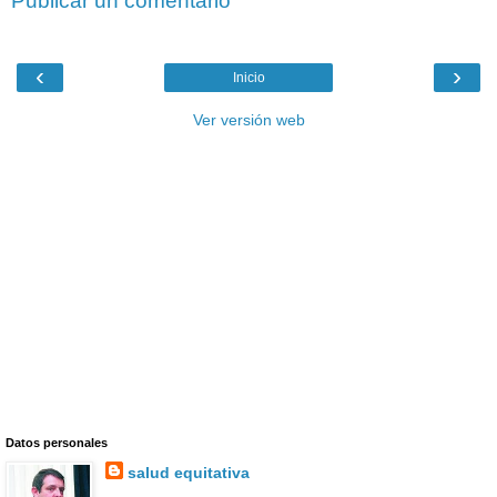
Publicar un comentario
‹
›
Inicio
Ver versión web
Datos personales
salud equitativa