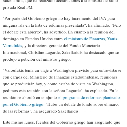
Sakellaridis, que ha realizado declaraciones a la emisora de radio
privada Real FM.
"Por parte del Gobierno griego no hay incremento del IVA para
ninguna isla en la lista de reformas presentada", ha afirmado. "Pero
el debate está abierto", ha advertido. En cuanto a la reunión del
domingo en Estados Unidos entre
el ministro de Finanzas, Yanis
Varoufakis
, y la directora gerente del Fondo Monetario
Internacional, Christine Lagarde, Sakellaridis ha destacado que se
produjo a petición del ministro griego.
"Varoufakis tenía un viaje a Washington previsto para entrevistarse
con cargos del Ministerio de Finanzas estadounidense, reuniones
que se producirán hoy, y como estaba de visita en Washington,
pedimos esta reunión con la señora Lagarde", ha explicado. En la
reunión se abordó en conjunto
el programa de reformas planteado
por el Gobierno griego
. "Hubo un debate de fondo sobre el marco
de las reformas", ha asegurado Sakellaridis.
Este mismo lunes, fuentes del Gobierno griego han asegurado que