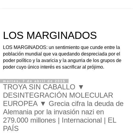
LOS MARGINADOS
LOS MARGINADOS: un sentimiento que cunde entre la
población mundial que va quedando despreciada por el
poder político y la avaricia y la angurria de los grupos de
poder cuyo único interés es sacrificar al prójimo.
martes, 7 de abril de 2015
TROYA SIN CABALLO ▼
DESINTEGRACIÓN MOLECULAR
EUROPEA ▼ Grecia cifra la deuda de
Alemania por la invasión nazi en
279.000 millones | Internacional | EL
PAÍS