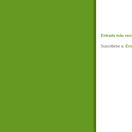
Entrada más reci
Suscribirse a:
Env